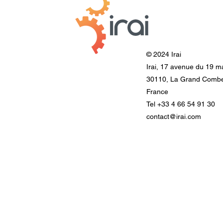
© 2024 Irai
Irai, 17 avenue du 19 m
30110, La Grand Comb
France
Tel +33 4 66 54 91 30
contact@irai.com